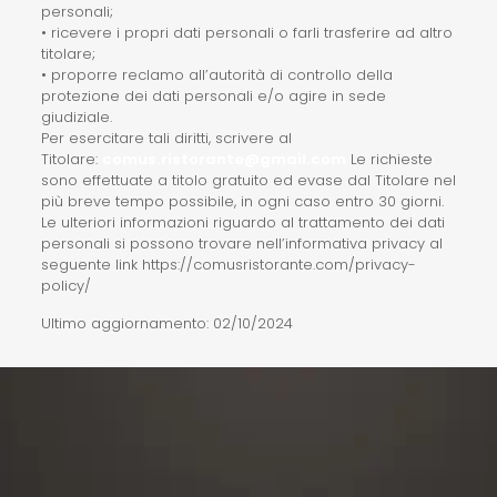
personali;
• ricevere i propri dati personali o farli trasferire ad altro
titolare;
• proporre reclamo all’autorità di controllo della
protezione dei dati personali e/o agire in sede
giudiziale.
Per esercitare tali diritti, scrivere al
Titolare:
comus.ristorante@gmail.com
Le richieste
sono effettuate a titolo gratuito ed evase dal Titolare nel
più breve tempo possibile, in ogni caso entro 30 giorni.
Le ulteriori informazioni riguardo al trattamento dei dati
personali si possono trovare nell’informativa privacy al
seguente link https://comusristorante.com/privacy-
policy/
Ultimo aggiornamento: 02/10/2024