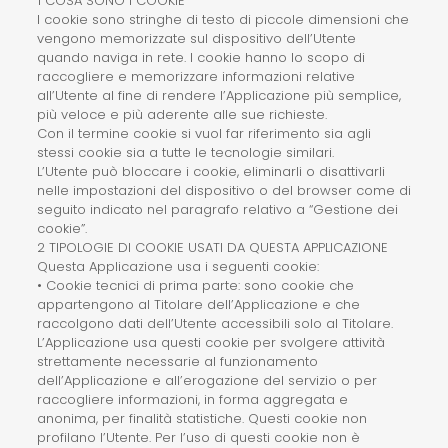
1 COSA SONO I COOKIE
I cookie sono stringhe di testo di piccole dimensioni che
vengono memorizzate sul dispositivo dell’Utente
quando naviga in rete. I cookie hanno lo scopo di
raccogliere e memorizzare informazioni relative
all’Utente al fine di rendere l’Applicazione più semplice,
più veloce e più aderente alle sue richieste.
Con il termine cookie si vuol far riferimento sia agli
stessi cookie sia a tutte le tecnologie similari.
L’Utente può bloccare i cookie, eliminarli o disattivarli
nelle impostazioni del dispositivo o del browser come di
seguito indicato nel paragrafo relativo a “Gestione dei
cookie”.
2 TIPOLOGIE DI COOKIE USATI DA QUESTA APPLICAZIONE
Questa Applicazione usa i seguenti cookie:
• Cookie tecnici di prima parte: sono cookie che
appartengono al Titolare dell’Applicazione e che
raccolgono dati dell’Utente accessibili solo al Titolare.
L’Applicazione usa questi cookie per svolgere attività
strettamente necessarie al funzionamento
dell’Applicazione e all’erogazione del servizio o per
raccogliere informazioni, in forma aggregata e
anonima, per finalità statistiche. Questi cookie non
profilano l’Utente. Per l’uso di questi cookie non è