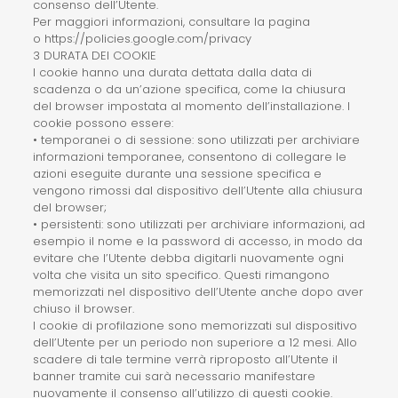
consenso dell’Utente.
Per maggiori informazioni, consultare la pagina
o https://policies.google.com/privacy
3 DURATA DEI COOKIE
I cookie hanno una durata dettata dalla data di
scadenza o da un’azione specifica, come la chiusura
del browser impostata al momento dell’installazione. I
cookie possono essere:
• temporanei o di sessione: sono utilizzati per archiviare
informazioni temporanee, consentono di collegare le
azioni eseguite durante una sessione specifica e
vengono rimossi dal dispositivo dell’Utente alla chiusura
del browser;
• persistenti: sono utilizzati per archiviare informazioni, ad
esempio il nome e la password di accesso, in modo da
evitare che l’Utente debba digitarli nuovamente ogni
volta che visita un sito specifico. Questi rimangono
memorizzati nel dispositivo dell’Utente anche dopo aver
chiuso il browser.
I cookie di profilazione sono memorizzati sul dispositivo
dell’Utente per un periodo non superiore a 12 mesi. Allo
scadere di tale termine verrà riproposto all’Utente il
banner tramite cui sarà necessario manifestare
nuovamente il consenso all’utilizzo di questi cookie.