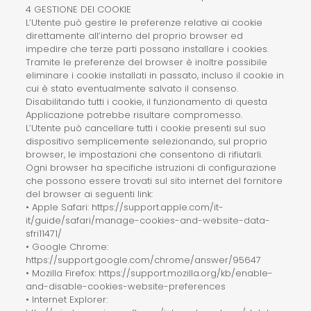
4 GESTIONE DEI COOKIE
L’Utente può gestire le preferenze relative ai cookie
direttamente all’interno del proprio browser ed
impedire che terze parti possano installare i cookies.
Tramite le preferenze del browser è inoltre possibile
eliminare i cookie installati in passato, incluso il cookie in
cui è stato eventualmente salvato il consenso.
Disabilitando tutti i cookie, il funzionamento di questa
Applicazione potrebbe risultare compromesso.
L’Utente può cancellare tutti i cookie presenti sul suo
dispositivo semplicemente selezionando, sul proprio
browser, le impostazioni che consentono di rifiutarli.
Ogni browser ha specifiche istruzioni di configurazione
che possono essere trovati sul sito internet del fornitore
del browser ai seguenti link:
• Apple Safari: https://support.apple.com/it-
it/guide/safari/manage-cookies-and-website-data-
sfri11471/
• Google Chrome:
https://support.google.com/chrome/answer/95647
• Mozilla Firefox: https://support.mozilla.org/kb/enable-
and-disable-cookies-website-preferences
• Internet Explorer: