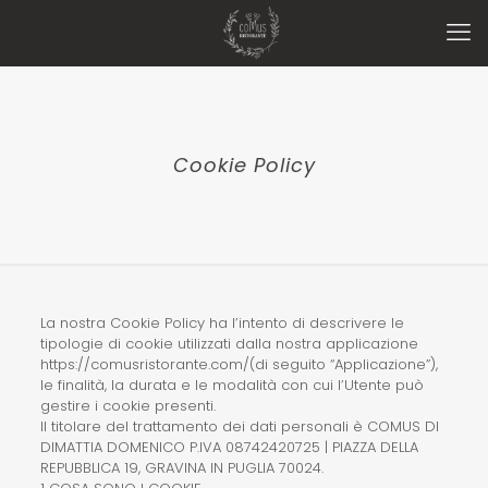
Cookie Policy
La nostra Cookie Policy ha l’intento di descrivere le
tipologie di cookie utilizzati dalla nostra applicazione
https://comusristorante.com/(di seguito “Applicazione”),
le finalità, la durata e le modalità con cui l’Utente può
gestire i cookie presenti.
Il titolare del trattamento dei dati personali è COMUS DI
DIMATTIA DOMENICO P.IVA 08742420725 | PIAZZA DELLA
REPUBBLICA 19, GRAVINA IN PUGLIA 70024.