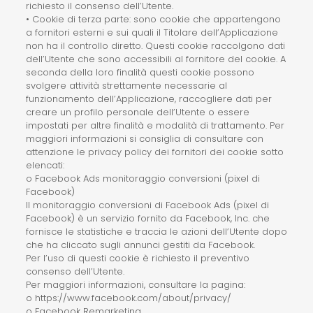
richiesto il consenso dell’Utente.
• Cookie di terza parte: sono cookie che appartengono
a fornitori esterni e sui quali il Titolare dell’Applicazione
non ha il controllo diretto. Questi cookie raccolgono dati
dell’Utente che sono accessibili al fornitore del cookie. A
seconda della loro finalità questi cookie possono
svolgere attività strettamente necessarie al
funzionamento dell’Applicazione, raccogliere dati per
creare un profilo personale dell’Utente o essere
impostati per altre finalità e modalità di trattamento. Per
maggiori informazioni si consiglia di consultare con
attenzione le privacy policy dei fornitori dei cookie sotto
elencati:
o Facebook Ads monitoraggio conversioni (pixel di
Facebook)
Il monitoraggio conversioni di Facebook Ads (pixel di
Facebook) è un servizio fornito da Facebook, Inc. che
fornisce le statistiche e traccia le azioni dell’Utente dopo
che ha cliccato sugli annunci gestiti da Facebook.
Per l’uso di questi cookie è richiesto il preventivo
consenso dell’Utente.
Per maggiori informazioni, consultare la pagina:
o https://www.facebook.com/about/privacy/
o Facebook Remarketing